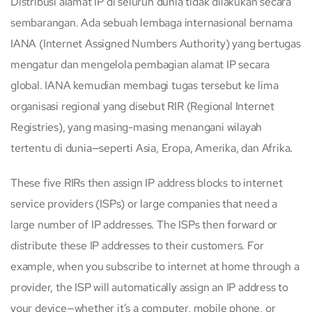
Distribusi alamat IP di seluruh dunia tidak dilakukan secara
sembarangan. Ada sebuah lembaga internasional bernama
IANA (Internet Assigned Numbers Authority) yang bertugas
mengatur dan mengelola pembagian alamat IP secara
global. IANA kemudian membagi tugas tersebut ke lima
organisasi regional yang disebut RIR (Regional Internet
Registries), yang masing-masing menangani wilayah
tertentu di dunia—seperti Asia, Eropa, Amerika, dan Afrika.
These five RIRs then assign IP address blocks to internet
service providers (ISPs) or large companies that need a
large number of IP addresses. The ISPs then forward or
distribute these IP addresses to their customers. For
example, when you subscribe to internet at home through a
provider, the ISP will automatically assign an IP address to
your device—whether it’s a computer, mobile phone, or