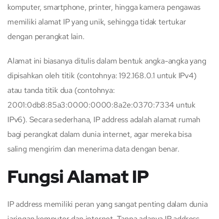
komputer, smartphone, printer, hingga kamera pengawas
memiliki alamat IP yang unik, sehingga tidak tertukar
dengan perangkat lain.
Alamat ini biasanya ditulis dalam bentuk angka-angka yang
dipisahkan oleh titik (contohnya: 192.168.0.1 untuk IPv4)
atau tanda titik dua (contohnya:
2001:0db8:85a3:0000:0000:8a2e:0370:7334 untuk
IPv6). Secara sederhana, IP address adalah alamat rumah
bagi perangkat dalam dunia internet, agar mereka bisa
saling mengirim dan menerima data dengan benar.
Fungsi Alamat IP
IP address memiliki peran yang sangat penting dalam dunia
jaringan komputer dan internet. Tanpa adanya IP address,